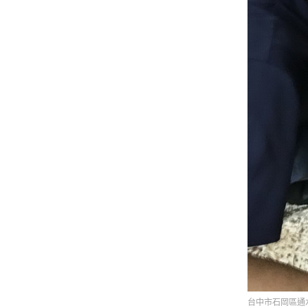
台中市石岡區通