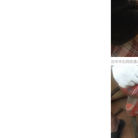
台中市石岡區通